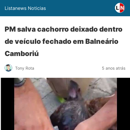
Listanews Noticias
PM salva cachorro deixado dentro
de veículo fechado em Balneário
Camboriú
Tony Rota
5 anos atrás