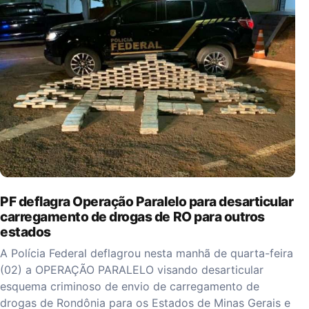
PF deflagra Operação Paralelo para desarticular
carregamento de drogas de RO para outros
estados
A Polícia Federal deflagrou nesta manhã de quarta-feira
(02) a OPERAÇÃO PARALELO visando desarticular
esquema criminoso de envio de carregamento de
drogas de Rondônia para os Estados de Minas Gerais e