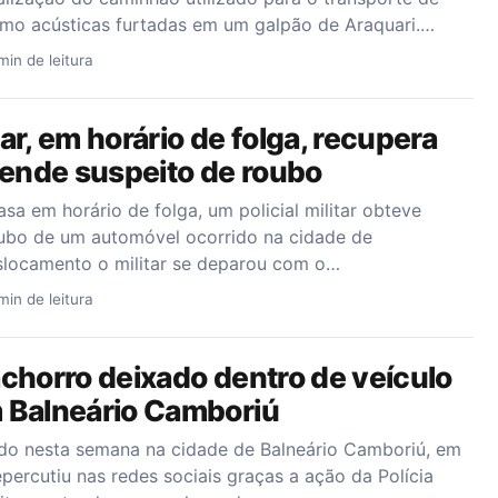
rmo acústicas furtadas em um galpão de Araquari.…
min de leitura
itar, em horário de folga, recupera
rende suspeito de roubo
sa em horário de folga, um policial militar obteve
ubo de um automóvel ocorrido na cidade de
locamento o militar se deparou com o…
min de leitura
chorro deixado dentro de veículo
 Balneário Camboriú
ado nesta semana na cidade de Balneário Camboriú, em
epercutiu nas redes sociais graças a ação da Polícia