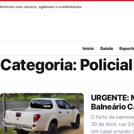
Pular para o conteúdo
Notícias com clareza, agilidade e credibilidade.
Inicio
Saúde
Esport
Categoria:
Policial
URGENTE: M
Balneário 
O furto da camion
30 de Abril, rua 3
Um casal oriundo 