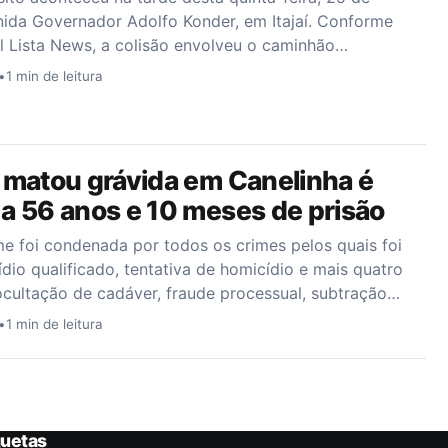
ida Governador Adolfo Konder, em Itajaí. Conforme
l Lista News, a colisão envolveu o caminhão…
•
1 min de leitura
 matou grávida em Canelinha é
a 56 anos e 10 meses de prisão
e foi condenada por todos os crimes pelos quais foi
dio qualificado, tentativa de homicídio e mais quatro
cultação de cadáver, fraude processual, subtração…
•
1 min de leitura
quetas