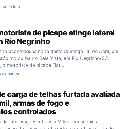
n de leitura
torista de picape atinge lateral
m Rio Negrinho
sito aconteceuna noite deste domingo, 16 de Abril, em
róximo do bairro Bela Vista, em Rio Negrinho/SC.
 o motorista da picape Fiat…
n de leitura
 carga de telhas furtada avaliada
il, armas de fogo e
os controlados
de informações a Polícia Militar conseguiu a
calização do caminhão utilizado para o transporte de