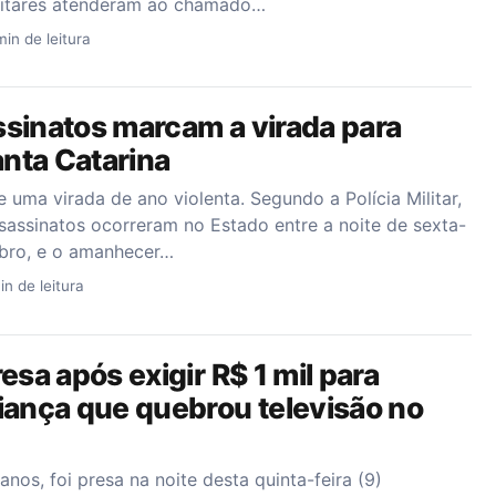
 militares atenderam ao chamado…
min de leitura
sinatos marcam a virada para
nta Catarina
e uma virada de ano violenta. Segundo a Polícia Militar,
assinatos ocorreram no Estado entre a noite de sexta-
mbro, e o amanhecer…
in de leitura
esa após exigir R$ 1 mil para
iança que quebrou televisão no
nos, foi presa na noite desta quinta-feira (9)