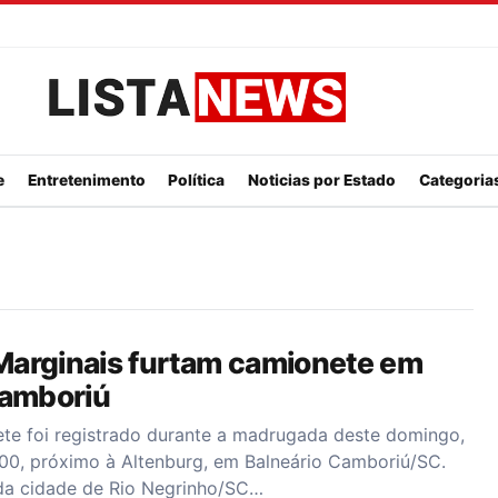
Listanews
e
Entretenimento
Política
Noticias por Estado
Categorias
arginais furtam camionete em
Camboriú
ete foi registrado durante a madrugada deste domingo,
300, próximo à Altenburg, em Balneário Camboriú/SC.
da cidade de Rio Negrinho/SC…