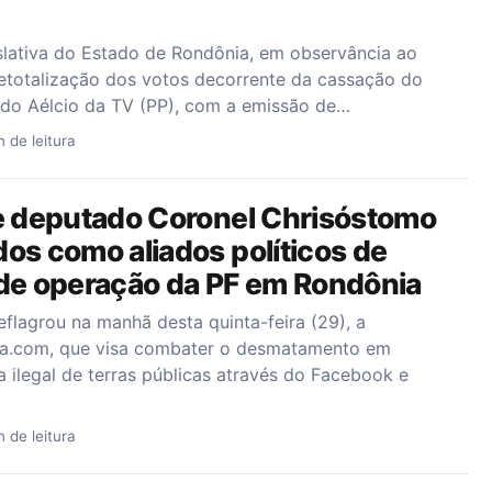
slativa do Estado de Rondônia, em observância ao
etotalização dos votos decorrente da cassação do
do Aélcio da TV (PP), com a emissão de…
n de leitura
 e deputado Coronel Chrisóstomo
os como aliados políticos de
 de operação da PF em Rondônia
eflagrou na manhã desta quinta-feira (29), a
a.com, que visa combater o desmatamento em
 ilegal de terras públicas através do Facebook e
n de leitura