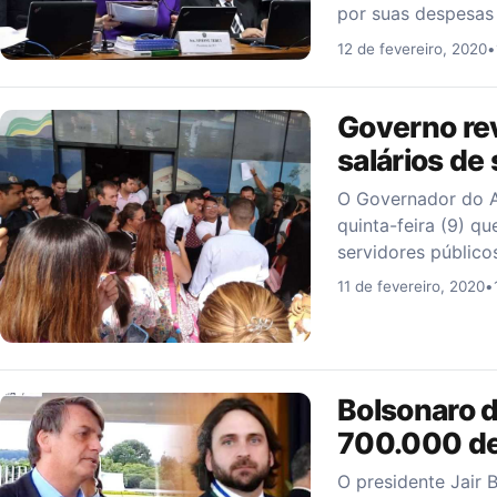
por suas despesas
12 de fevereiro, 2020
•
Governo re
salários de
O Governador do A
quinta-feira (9) 
servidores público
11 de fevereiro, 2020
•
Bolsonaro d
700.000 de
O presidente Jair 