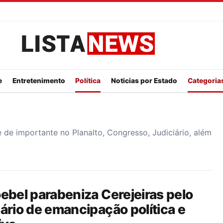
Listanews
e
Entretenimento
Política
Noticias por Estado
Categorias
a
e de importante no Planalto, Congresso, Judiciário, além
ebel parabeniza Cerejeiras pelo
ário de emancipação política e