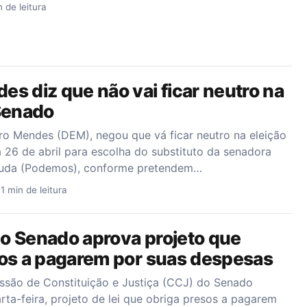
n de leitura
s diz que não vai ficar neutro na
 Senado
o Mendes (DEM), negou que vá ficar neutro na eleição
 26 de abril para escolha do substituto da senadora
ruda (Podemos), conforme pretendem…
•
1 min de leitura
o Senado aprova projeto que
sos a pagarem por suas despesas
ssão de Constituição e Justiça (CCJ) do Senado
rta-feira, projeto de lei que obriga presos a pagarem