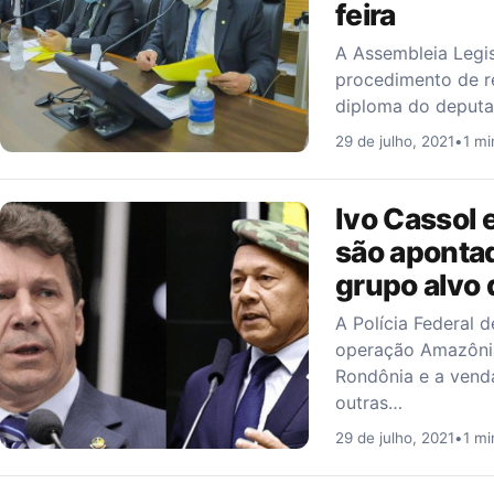
feira
A Assembleia Legi
procedimento de r
diploma do deputa
29 de julho, 2021
•
1 mi
Ivo Cassol
são apontad
grupo alvo
A Polícia Federal d
operação Amazôni
Rondônia e a venda
outras…
29 de julho, 2021
•
1 mi