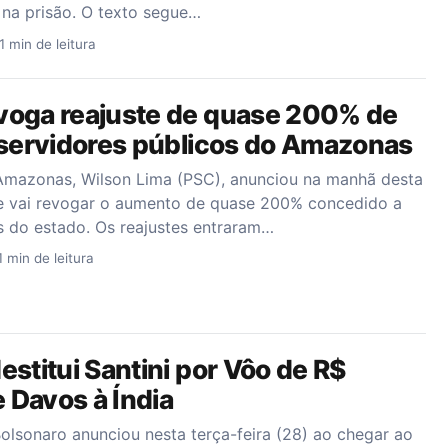
 na prisão. O texto segue…
1 min de leitura
voga reajuste de quase 200% de
 servidores públicos do Amazonas
mazonas, Wilson Lima (PSC), anunciou na manhã desta
que vai revogar o aumento de quase 200% concedido a
s do estado. Os reajustes entraram…
1 min de leitura
estitui Santini por Vôo de R$
 Davos à Índia
Bolsonaro anunciou nesta terça-feira (28) ao chegar ao