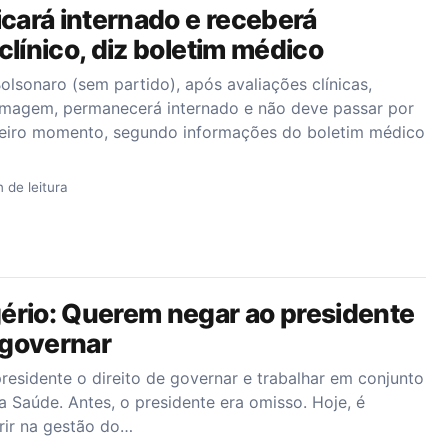
icará internado e receberá
clínico, diz boletim médico
Bolsonaro (sem partido), após avaliações clínicas,
 imagem, permanecerá internado e não deve passar por
imeiro momento, segundo informações do boletim médico
n de leitura
ério: Querem negar ao presidente
e governar
esidente o direito de governar e trabalhar em conjunto
a Saúde. Antes, o presidente era omisso. Hoje, é
rir na gestão do…