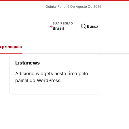
Quinta-Feira, 6 De Agosto De 2026
SUA REGIÃO
⌖
Busca
Brasil
 principais
Listanews
Adicione widgets nesta área pelo
painel do WordPress.