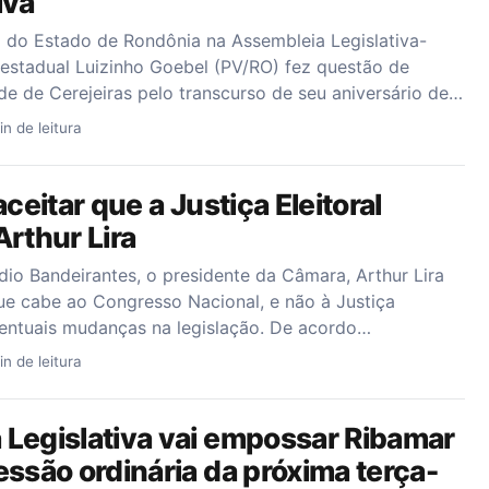
iva
 do Estado de Rondônia na Assembleia Legislativa-
estadual Luizinho Goebel (PV/RO) fez questão de
de de Cerejeiras pelo transcurso de seu aniversário de…
in de leitura
aceitar que a Justiça Eleitoral
 Arthur Lira
dio Bandeirantes, o presidente da Câmara, Arthur Lira
ue cabe ao Congresso Nacional, e não à Justiça
 eventuais mudanças na legislação. De acordo…
in de leitura
Legislativa vai empossar Ribamar
essão ordinária da próxima terça-