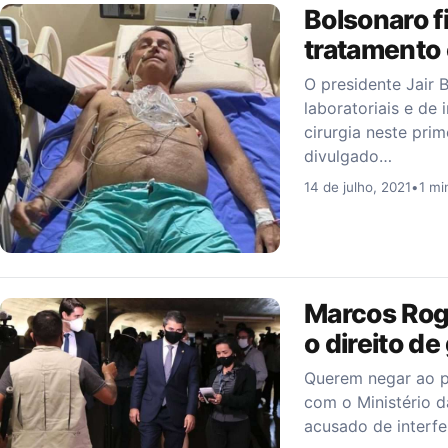
Bolsonaro f
tratamento 
O presidente Jair 
laboratoriais e de
cirurgia neste pr
divulgado…
14 de julho, 2021
•
1 mi
Marcos Rog
o direito d
Querem negar ao pr
com o Ministério d
acusado de interfe