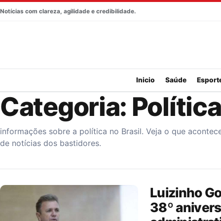
Pular para o conteúdo
Notícias com clareza, agilidade e credibilidade.
Inicio
Saúde
Esport
Categoria:
Polític
informações sobre a política no Brasil. Veja o que acontec
de notícias dos bastidores.
Luizinho Go
38º anivers