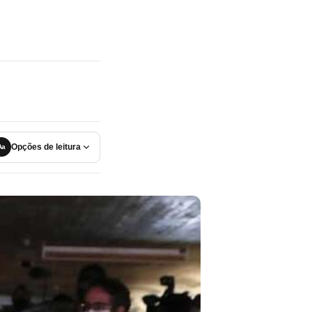
Opções de leitura
Aa