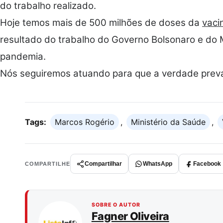
do trabalho realizado.
Hoje temos mais de 500 milhões de doses da
vaci
resultado do trabalho do Governo Bolsonaro e do 
pandemia.
Nós seguiremos atuando para que a verdade preva
Tags:
Marcos Rogério
,
Ministério da Saúde
,
Compartilhar
WhatsApp
Facebook
COMPARTILHE
SOBRE O AUTOR
Fagner Oliveira