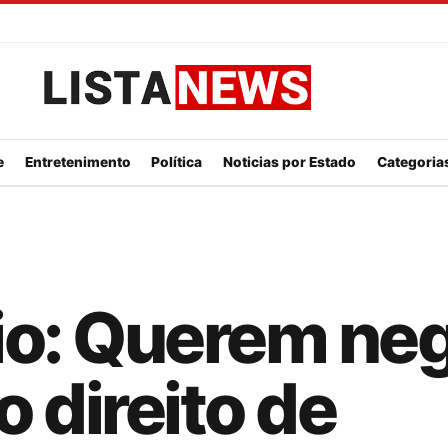
Listanews
e
Entretenimento
Política
Noticias por Estado
Categorias
io: Querem ne
o direito de