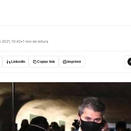
 2021, 10:42
•
1 min de leitura
LinkedIn
Copiar link
Imprimir