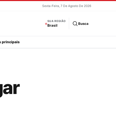
Sexta-Feira, 7 De Agosto De 2026
SUA REGIÃO
⌖
Busca
Brasil
 principais
gar