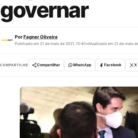
governar
Por
Fagner Oliveira
Publicado em 21 de maio de 2021, 10:40
•
Atualizado em 21 de maio de
Compartilhar
WhatsApp
Facebook
X
COMPARTILHE