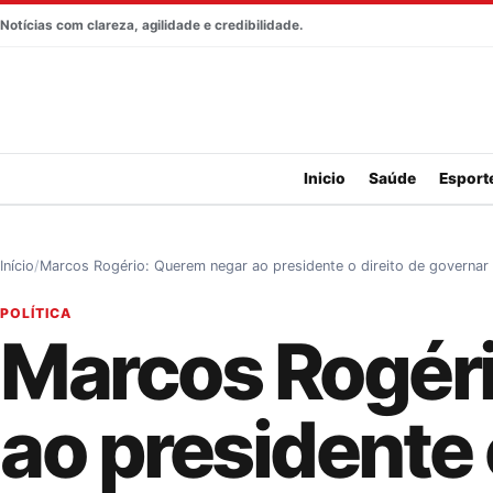
Pular para o conteúdo
Notícias com clareza, agilidade e credibilidade.
Inicio
Saúde
Esport
Início
Marcos Rogério: Querem negar ao presidente o direito de governar
POLÍTICA
Marcos Rogér
ao presidente 