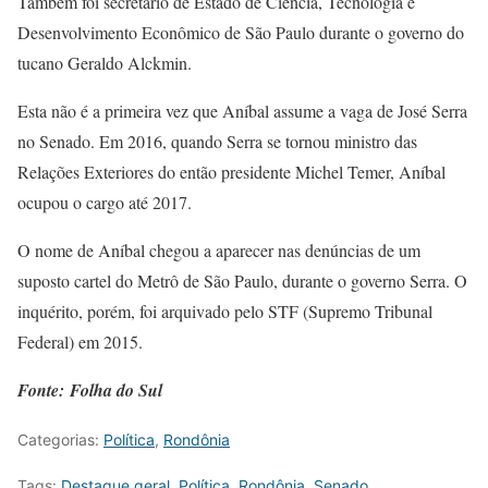
Também foi secretário de Estado de Ciência, Tecnologia e
Desenvolvimento Econômico de São Paulo durante o governo do
tucano Geraldo Alckmin.
Esta não é a primeira vez que Aníbal assume a vaga de José Serra
no Senado. Em 2016, quando Serra se tornou ministro das
Relações Exteriores do então presidente Michel Temer, Aníbal
ocupou o cargo até 2017.
O nome de Aníbal chegou a aparecer nas denúncias de um
suposto cartel do Metrô de São Paulo, durante o governo Serra. O
inquérito, porém, foi arquivado pelo STF (Supremo Tribunal
Federal) em 2015.
Fonte: Folha do Sul
Categorias:
Política
,
Rondônia
Tags:
Destaque geral
,
Política
,
Rondônia
,
Senado