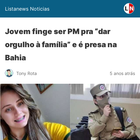
Listanews Noticias
Jovem finge ser PM pra “dar
orgulho à família” e é presa na
Bahia
Tony Rota
5 anos atrás