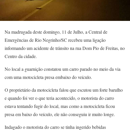
Na madrugada deste domingo, 11 de Julho, a Central de
Emergências de Rio Negrinho/SC recebeu uma ligação
informando um acidente de trânsito na rua Dom Pio de Freitas, no
Centro da cidade.
No local a guarnição constatou um carro parado no meio da via
com uma motocicleta presa embaixo do veículo.
O proprietário da motocicleta falou que escutou um forte barulho
e quando foi ver o que teria acontecido, o motorista do carro
estava tentando fugir do local, mas como a motocicleta ficou
presa em baixo do veículo, ele não conseguiu ir muito longe.
Indagado o motorista do carro se tinha ingerido bebidas