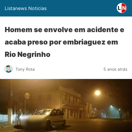
Listanews Noticias
Homem se envolve em acidente e
acaba preso por embriaguez em
Rio Negrinho
Tony Rota
5 anos atrás