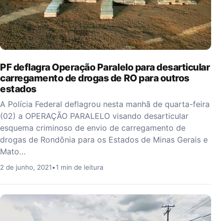
PF deflagra Operação Paralelo para desarticular
carregamento de drogas de RO para outros
estados
A Polícia Federal deflagrou nesta manhã de quarta-feira
(02) a OPERAÇÃO PARALELO visando desarticular
esquema criminoso de envio de carregamento de
drogas de Rondônia para os Estados de Minas Gerais e
Mato…
2 de junho, 2021
•
1 min de leitura