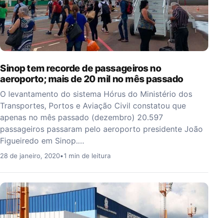
Sinop tem recorde de passageiros no
aeroporto; mais de 20 mil no mês passado
O levantamento do sistema Hórus do Ministério dos
Transportes, Portos e Aviação Civil constatou que
apenas no mês passado (dezembro) 20.597
passageiros passaram pelo aeroporto presidente João
Figueiredo em Sinop.…
28 de janeiro, 2020
•
1 min de leitura