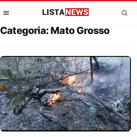
Pular para o conteúdo
Listanews
Categoria:
Mato Grosso