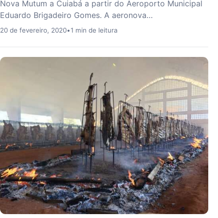
Nova Mutum a Cuiabá a partir do Aeroporto Municipal
Eduardo Brigadeiro Gomes. A aeronova…
20 de fevereiro, 2020
•
1 min de leitura