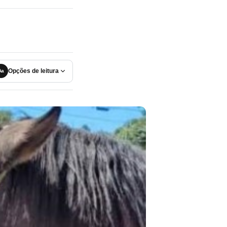
Opções de leitura
Aa