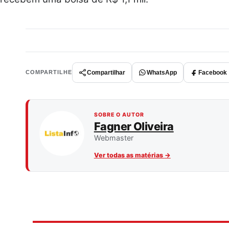
Compartilhar
WhatsApp
Facebook
COMPARTILHE
SOBRE O AUTOR
Fagner Oliveira
Webmaster
Ver todas as matérias
→