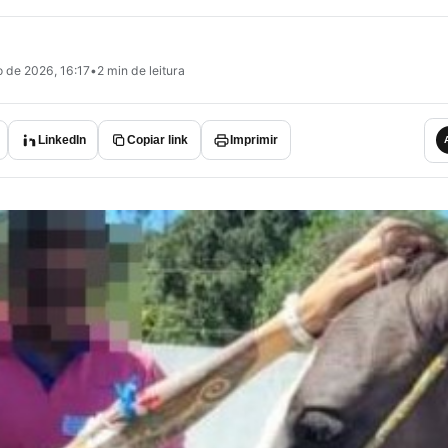
o de 2026, 16:17
•
2 min de leitura
LinkedIn
Copiar link
Imprimir