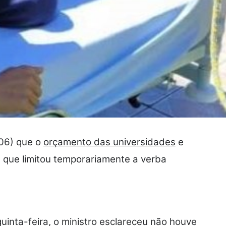
(06) que o
orçamento das universidades
e
a que limitou temporariamente a verba
uinta-feira, o ministro esclareceu não houve