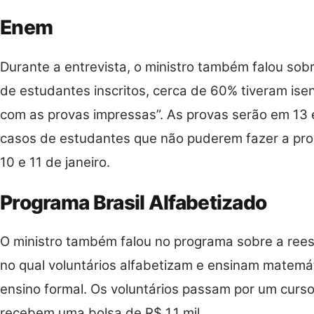
Enem
Durante a entrevista, o ministro também falou sob
de estudantes inscritos, cerca de 60% tiveram ise
com as provas impressas”. As provas serão em 13 
casos de estudantes que não puderem fazer a prov
10 e 11 de janeiro.
Programa Brasil Alfabetizado
O ministro também falou no programa sobre a rees
no qual voluntários alfabetizam e ensinam matemá
ensino formal. Os voluntários passam por um curs
recebem uma bolsa de R$ 1,1 mil.