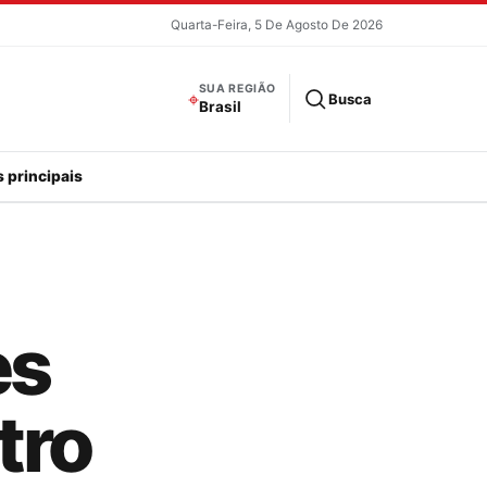
Quarta-Feira, 5 De Agosto De 2026
SUA REGIÃO
⌖
Busca
Brasil
 principais
es
tro