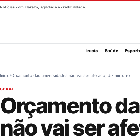
Pular para o conteúdo
Notícias com clareza, agilidade e credibilidade.
Inicio
Saúde
Esport
Início
Orçamento das universidades não vai ser afetado, diz ministro
GERAL
Orçamento da
não vai ser afe