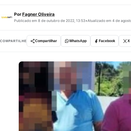
Por
Fagner Oliveira
Publicado em 8 de outubro de 2022, 13:53
•
Atualizado em 4 de agost
Compartilhar
WhatsApp
Facebook
X
COMPARTILHE