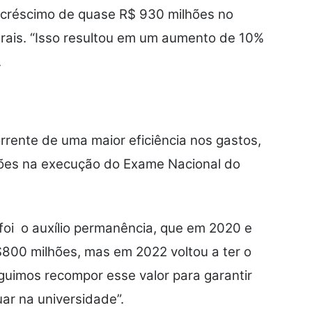
acréscimo de quase R$ 930 milhões no
erais. “Isso resultou em um aumento de 10%
.
rente de uma maior eficiência nos gastos,
ões na execução do Exame Nacional do
foi o auxílio permanência, que em 2020 e
$800 milhões, mas em 2022 voltou a ter o
guimos recompor esse valor para garantir
ar na universidade”.