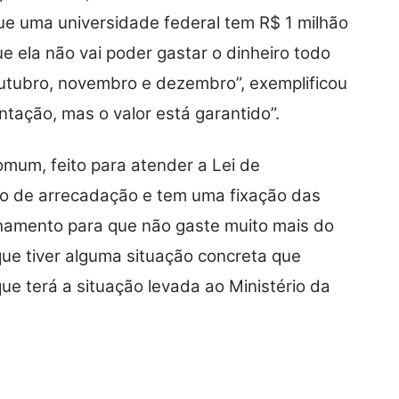
ue uma universidade federal tem R$ 1 milhão
ue ela não vai poder gastar o dinheiro todo
 outubro, novembro e dezembro”, exemplificou
tação, mas o valor está garantido”.
mum, feito para atender a Lei de
ão de arrecadação e tem uma fixação das
hamento para que não gaste muito mais do
 que tiver alguma situação concreta que
que terá a situação levada ao Ministério da