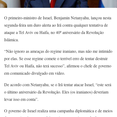
O primeiro-ministro de Israel, Benjamin Netanyahu, lançou nesta
segunda-feira um duro alerta ao Irã contra qualquer tentativa de
ataque a Tel Aviv ou Haifa, no 40º aniversário da Revolução
Islâmica.
“Não ignoro as ameaças do regime iraniano, mas não me intimido
por elas. Se esse regime comete o terrível erro de tentar destruir
Tel Aviv ou Haifa, não terá sucesso”, afirmou o chefe de governo
em comunicado divulgado em vídeo.
De acordo com Netanyahu, se o Irã tentar atacar Israel, “este será
o último aniversário da Revolução. Eles (os iranianos) deveriam
levar isso em conta”.
O governo de Israel realiza uma campanha diplomática e de meios