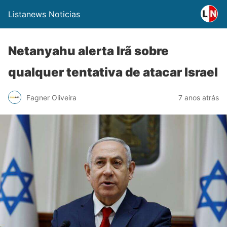
Listanews Noticias
Netanyahu alerta Irã sobre
qualquer tentativa de atacar Israel
Fagner Oliveira
7 anos atrás