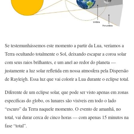
Se testemunhássemos este momento a partir da Lua, veríamos a
Terra ocultando totalmente o Sol, deixando escapar a coroa solar
com seus raios brilhantes, e um anel ao redor do planeta —
justamente a luz solar refletida em nossa atmosfera pela Dispersão
de Rayleigh. Essa luz que vai colorir a Lua durante o eclipse total.
Diferente de um eclipse solar, que pode ser visto apenas em zonas
específicas do globo, os lunares são visíveis em todo o lado
“escuro” da Terra naquele momento. O evento de amanhã, no
total, vai durar cerca de cinco horas — com apenas 15 minutos na
fase “total”.