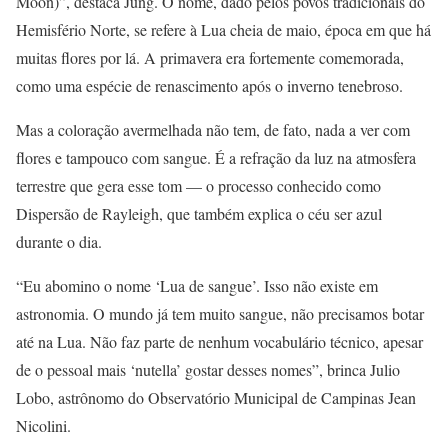
Moon)”, destaca Jung. O nome, dado pelos povos tradicionais do
Hemisfério Norte, se refere à Lua cheia de maio, época em que há
muitas flores por lá. A primavera era fortemente comemorada,
como uma espécie de renascimento após o inverno tenebroso.
Mas a coloração avermelhada não tem, de fato, nada a ver com
flores e tampouco com sangue. É a refração da luz na atmosfera
terrestre que gera esse tom — o processo conhecido como
Dispersão de Rayleigh, que também explica o céu ser azul
durante o dia.
“Eu abomino o nome ‘Lua de sangue’. Isso não existe em
astronomia. O mundo já tem muito sangue, não precisamos botar
até na Lua. Não faz parte de nenhum vocabulário técnico, apesar
de o pessoal mais ‘nutella’ gostar desses nomes”, brinca Julio
Lobo, astrônomo do Observatório Municipal de Campinas Jean
Nicolini.