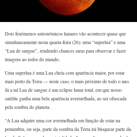
Dois fenômenos astronômicos lunares vão acontecer quase que
simultaneamente nesta quarta-feira (26): uma “superlua” e uma
“Lua de sangue”, rendendo chances raras para observar e fazer
imagens ao redor do mundo.
Uma superlua é uma Lua cheia com aparência maior, por estar
mais perto da Terra — neste caso, o mais próximo de todo o ano.
Já a tal Lua de sangue é um eclipse lunar total, em que nosso
satélite ganha uma bela aparência avermelhada, ao ser ofuscada
pela sombra do planeta.
“A Lua adquire uma cor avermelhada em função de estar na
penumbra, ou seja, parte da sombra da Terra irá bloquear parte da