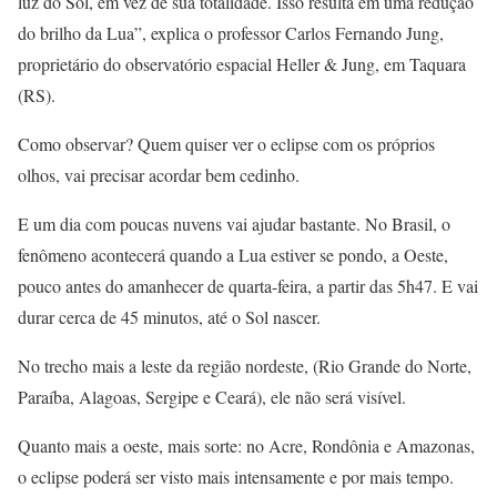
luz do Sol, em vez de sua totalidade. Isso resulta em uma redução
do brilho da Lua”, explica o professor Carlos Fernando Jung,
proprietário do observatório espacial Heller & Jung, em Taquara
(RS).
Como observar? Quem quiser ver o eclipse com os próprios
olhos, vai precisar acordar bem cedinho.
E um dia com poucas nuvens vai ajudar bastante. No Brasil, o
fenômeno acontecerá quando a Lua estiver se pondo, a Oeste,
pouco antes do amanhecer de quarta-feira, a partir das 5h47. E vai
durar cerca de 45 minutos, até o Sol nascer.
No trecho mais a leste da região nordeste, (Rio Grande do Norte,
Paraíba, Alagoas, Sergipe e Ceará), ele não será visível.
Quanto mais a oeste, mais sorte: no Acre, Rondônia e Amazonas,
o eclipse poderá ser visto mais intensamente e por mais tempo.