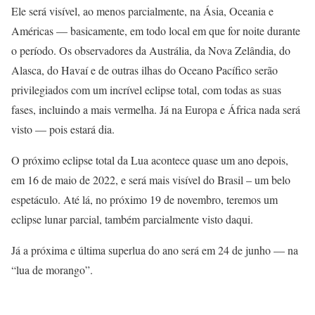
Ele será visível, ao menos parcialmente, na Ásia, Oceania e
Américas — basicamente, em todo local em que for noite durante
o período. Os observadores da Austrália, da Nova Zelândia, do
Alasca, do Havaí e de outras ilhas do Oceano Pacífico serão
privilegiados com um incrível eclipse total, com todas as suas
fases, incluindo a mais vermelha. Já na Europa e África nada será
visto — pois estará dia.
O próximo eclipse total da Lua acontece quase um ano depois,
em 16 de maio de 2022, e será mais visível do Brasil – um belo
espetáculo. Até lá, no próximo 19 de novembro, teremos um
eclipse lunar parcial, também parcialmente visto daqui.
Já a próxima e última superlua do ano será em 24 de junho — na
“lua de morango”.