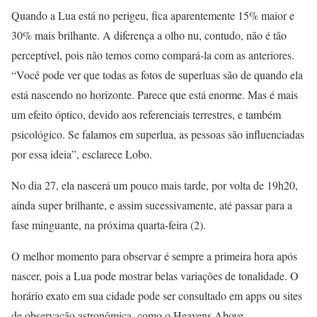
Quando a Lua está no perigeu, fica aparentemente 15% maior e
30% mais brilhante. A diferença a olho nu, contudo, não é tão
perceptível, pois não temos como compará-la com as anteriores.
“Você pode ver que todas as fotos de superluas são de quando ela
está nascendo no horizonte. Parece que está enorme. Mas é mais
um efeito óptico, devido aos referenciais terrestres, e também
psicológico. Se falamos em superlua, as pessoas são influenciadas
por essa ideia”, esclarece Lobo.
No dia 27, ela nascerá um pouco mais tarde, por volta de 19h20,
ainda super brilhante, e assim sucessivamente, até passar para a
fase minguante, na próxima quarta-feira (2).
O melhor momento para observar é sempre a primeira hora após
nascer, pois a Lua pode mostrar belas variações de tonalidade. O
horário exato em sua cidade pode ser consultado em apps ou sites
de observação astronômica, como o Heavens Above.