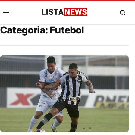
Pular para o conteúdo
Listanews
Categoria:
Futebol