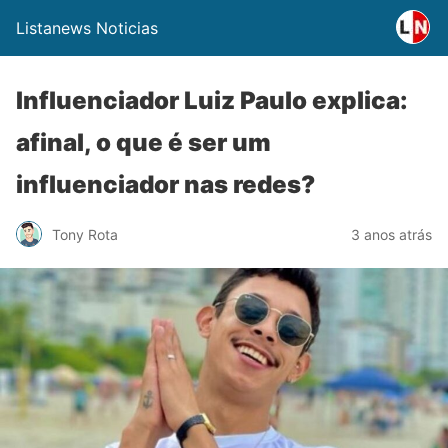
Listanews Noticias
Influenciador Luiz Paulo explica:
afinal, o que é ser um
influenciador nas redes?
Tony Rota
3 anos atrás