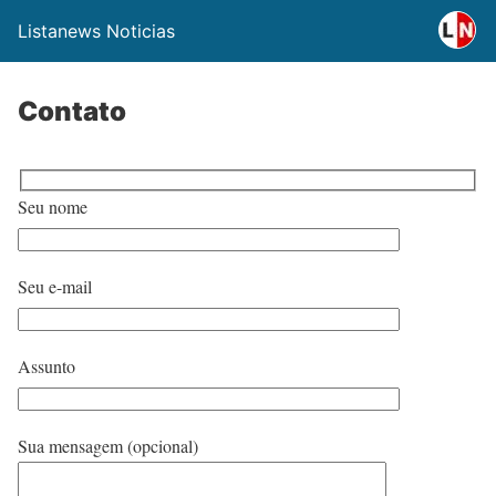
Listanews Noticias
Contato
Seu nome
Seu e-mail
Assunto
Sua mensagem (opcional)